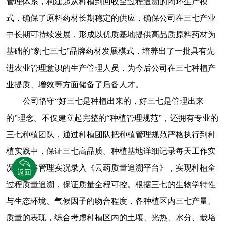
管理体系，构建起从种植到回收全过程追溯的闭环生产模
式，确保了原料药材长期稳定的供应，确保公司在三七产业
中长期可持续发展，形成以优质基地提供高品质原料药材为
基础的“豹七三七”品牌药材发展模式，培养出了一批具有先
进农业管理意识的生产管理人员，为今后公司在三七种植产
业提质、增效等方面储备了后备人才。
公司恪守“好三七是种植出来的，好三七是管理出来
的”理念。不仅建立起完整的“种植管理规范”，还拥有专业的
三七种植团队，通过种植团队把种植管理规范严格执行到种
植实践中，保证三七高品质。种植基地详细记录每天工作实
况，并将管理实况录入《云药质量追溯平台》，实现种植全
返回
过程质量追溯，保证质量全程可控。根据三七的生物学特性
与生态环境、气候因子的吻合程度，各种植区内三七产量、
质量的表现，综合考虑种植区内的土壤、光热、水分、栽培