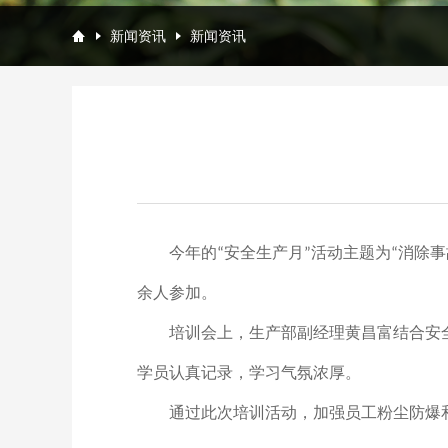
新闻资讯
新闻资讯
今年的“安全生产月”活动主题
为
“消除事
余
人参加。
培训会上，
生产部副经理黄昌富
结合
安
学员认真记录，学习气氛浓厚。
通过此次培训活动，
加强员工
粉尘防爆