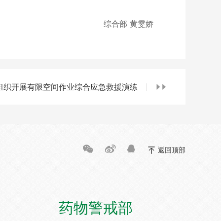
综合部 黄雯娇
组织开展有限空间作业综合应急救援演练
返回顶部
药物警戒部