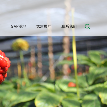
区
GAP基地
党建展厅
联系我们