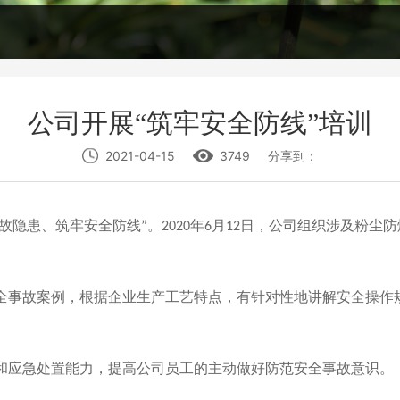
公司开展“筑牢安全防线”培训
2021-04-15
3749
分享到：
故隐患、筑牢安全防线”。2020年6月12日，公司
组织
涉及
粉尘防
全
事故案例，根据企业生产工艺特点，有针对性地讲解安全操作
和应急处置能力，提高
公司
员工
的主动
做好防范
安全
事故
意识。